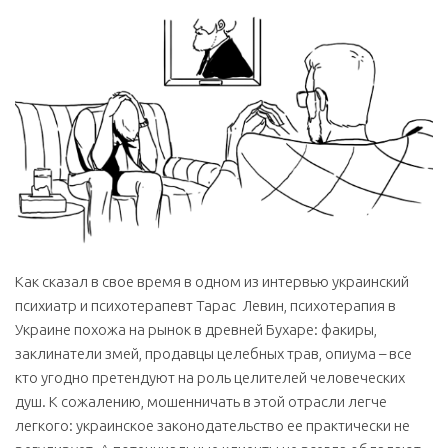
Как сказал в свое время в одном из интервью украинский
психиатр и психотерапевт Тарас Левин, психотерапия в
Украине похожа на рынок в древней Бухаре: факиры,
заклинатели змей, продавцы целебных трав, опиума – все
кто угодно претендуют на роль целителей человеческих
душ. К сожалению, мошенничать в этой отрасли легче
легкого: украинское законодательство ее практически не