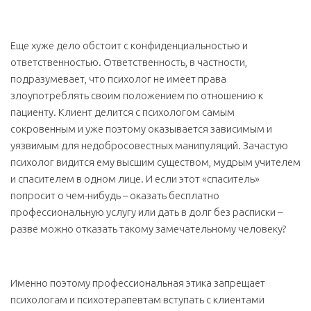
Еще хуже дело обстоит с конфиденциальностью и
ответственностью. Ответственность, в частности,
подразумевает, что психолог не имеет права
злоупотреблять своим положением по отношению к
пациенту. Клиент делится с психологом самым
сокровенным и уже поэтому оказывается зависимым и
уязвимым для недобросовестных манипуляций. Зачастую
психолог видится ему высшим существом, мудрым учителем
и спасителем в одном лице. И если этот «спаситель»
попросит о чем-нибудь – оказать бесплатно
профессиональную услугу или дать в долг без расписки –
разве можно отказать такому замечательному человеку?
Именно поэтому профессиональная этика запрещает
психологам и психотерапевтам вступать с клиентами