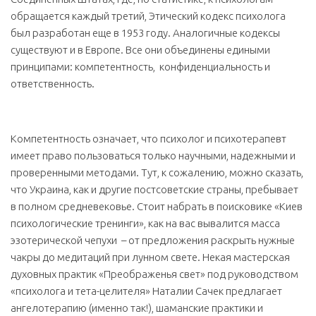
обращается каждый третий, Этический кодекс психолога
был разработан еще в 1953 году. Аналогичные кодексы
существуют и в Европе. Все они объединены едиными
принципами: компетентность, конфиденциальность и
ответственность.
Компетентность означает, что психолог и психотерапевт
имеет право пользоваться только научными, надежными и
проверенными методами. Тут, к сожалению, можно сказать,
что Украина, как и другие постсоветские страны, пребывает
в полном средневековье. Стоит набрать в поисковике «Киев
психологические тренинги», как на вас вывалится масса
эзотерической чепухи – от предложения раскрыть нужные
чакры до медитаций при лунном свете. Некая мастерская
духовных практик «Преображенья свет» под руководством
«психолога и тета-целителя» Наталии Сачек предлагает
ангелотерапию (именно так!), шаманские практики и