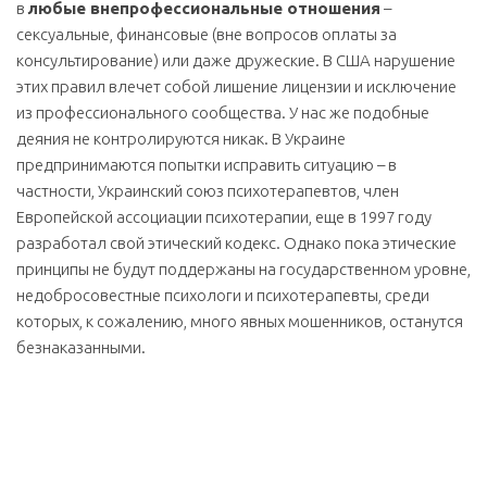
в
любые внепрофессиональные отношения
–
сексуальные, финансовые (вне вопросов оплаты за
консультирование) или даже дружеские. В США нарушение
этих правил влечет собой лишение лицензии и исключение
из профессионального сообщества. У нас же подобные
деяния не контролируются никак. В Украине
предпринимаются попытки исправить ситуацию – в
частности, Украинский союз психотерапевтов, член
Европейской ассоциации психотерапии, еще в 1997 году
разработал свой этический кодекс. Однако пока этические
принципы не будут поддержаны на государственном уровне,
недобросовестные психологи и психотерапевты, среди
которых, к сожалению, много явных мошенников, останутся
безнаказанными.