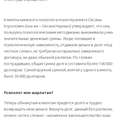
Клиенты киевского психолога-психотерапевта Оксаны
Королович (она же – Оксана Наумыч) утверждают, что она,
пользуясь психологическими методиками, выманивала у них
значительные денежные суммы. Люди, попавшие в
психологическую зависимость, отдавали деньги в долг «под
честное слово», не требуя ни нотариально заверенного
договора, ни даже обычной расписки. По словам
пострадавших, общая сумма долга составила более 100 000
долларов. Самой крупной суммой, взятой у одного клиента,
было 30 000 долларов.
Психолог или шарлатан?
Теперь обманутым клиентам придется долго и трудно
возвращать свои деньги. Вернуть долг, данный без расписки,
можно, хотя и сложно – украинское законодательство худо-