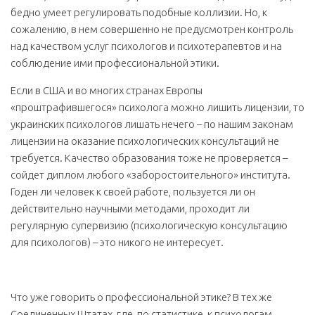
бедно умеет регулировать подобные коллизии. Но, к
сожалению, в нем совершенно не предусмотрен контроль
над качеством услуг психологов и психотерапевтов и на
соблюдение ими профессиональной этики.
Если в США и во многих странах Европы
«проштрафившегося» психолога можно лишить лицензии, то
украинских психологов лишать нечего – по нашим законам
лицензии на оказание психологических консультаций не
требуется. Качество образования тоже не проверяется –
сойдет диплом любого «заборостоительного» института.
Годен ли человек к своей работе, пользуется ли он
действительно научными методами, проходит ли
регулярную супервизию (психологическую консультацию
для психологов) – это никого не интересует.
Что уже говорить о профессиональной этике? В тех же
Соединенных Штатах, где, по статистике, к психологам