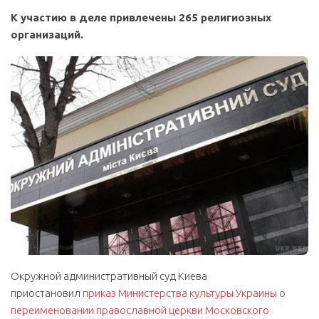
К участию в деле привлечены 265 религиозных
организаций.
Окружной административный суд Киева
приостановил
приказ Министерства культуры Украины о
переименовании православной церкви Московского