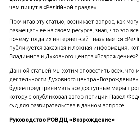
чем пишут в «Релігійной правде».
Прочитав эту статью, возникает вопрос, как м
размещать ее на своем ресурсе, зная, что это вс
почему тогда их интернет-сайт называется «Релігі
публикуется заказная и ложная информация, ко
Владимира и Духовного центра «Возрождение»
Данной статьей мы хотим оповестить всех, что
деятельности Духовного центра «Возрождение» 
будем предпринимать все доступные меры про
которую опубликовал автор петиции Павел Федо
суд для разбирательства в данном вопросе.”
Руководство РОВДЦ «Возрождение»