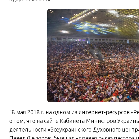
“8 мая
2018
г. на одном из интернет-ресурсов «
о том, что на сайте Кабинета Министров Украи
деятельности «Всеукраинского Духовного центр
Павел Федоров, бывшая «правая рука» пастора 