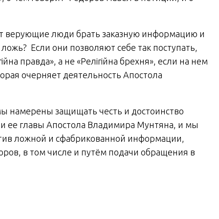
огут верующие люди брать заказную информацию и
е ложь? Если они позволяют себе так поступать,
йна правда», а не «Релігійна брехня», если на нем
торая очерняет деятельность Апостола
?
 мы намерены защищать честь и достоинство
и ее главы Апостола Владимира Мунтяна, и мы
тив ложной и сфабрикованной информации,
ров, в том числе и путём подачи обращения в