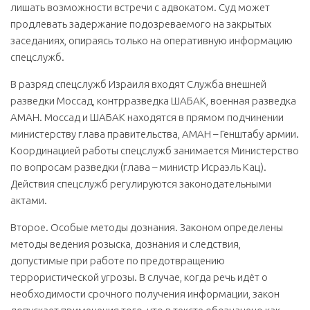
лишать возможности встречи с адвокатом. Суд может
продлевать задержание подозреваемого на закрытых
заседаниях, опираясь только на оперативную информацию
спецслужб.
В разряд спецслужб Израиля входят Служба внешней
разведки Моссад, контрразведка ШАБАК, военная разведка
АМАН. Моссад и ШАБАК находятся в прямом подчинении
министерству глава правительства, АМАН – Генштабу армии.
Координацией работы спецслужб занимается Министерство
по вопросам разведки (глава – министр Исраэль Кац).
Действия спецслужб регулируются законодательными
актами.
Второе. Особые методы дознания. Законом определены
методы ведения розыска, дознания и следствия,
допустимые при работе по предотвращению
террористической угрозы. В случае, когда речь идёт о
необходимости срочного получения информации, закон