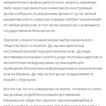
иммунитетом и правом депутатского запроса, напрямую
либо через парламентские комиссии (по иностранным
делам и обороне, по внутренним делам и т.д.) по личной
инициативе или по запросам граждан требуют разъяснений
по любым вопросам, в том числе и вопросам, касающимся
государственной безопасности.
При всей сложности нашей жизни, выбор израильского
общества прост и понятен. Да, мы находимся под
постоянной угрозой террористических атак. Да, наши
противники используют разного рода «полезных идиотов» в
авторитетных международных организациях для
проведения бесконечных информационных и экономических
атак на Израиль. Да, мир не всегда нас поддерживает в
борьбе с террором.
Всё это так. Но это совершенно не значит, что воюя со злом,
мы должны уподобляться нашим противникам.
Израильское общество сделало однозначный выбор в
пользу свободы и демократии. Опыт Израиля в его войне с