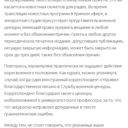
касается и новостных сюжетов для радио. Во время
трансляции новостных программ в прямом эфире, в
аппаратной студии присутствует представитель военной
цензуры, имеющий право прервать вещание в любой
момент и без объяснения причин. Газета и любое другое
периодическое печатное издание, допустившее публикацию,
несущую закрытую информацию, может быть закрыто на
срок до трёх дней, также без объяснения причин.
Повторюсь, израильтяне практически не ощущают действия
норм военного положения. Как курьёз, можно упомянуть
случай, когда один иностранный корреспондент отправил
благодарственное письмо в Службу военной цензуры.
Корреспондент благодарил своего цензора,
мобилизованного университетского профессора, за то, что
тот аккуратно исправлял допущенные в тексте
грамматические ошибки.
Между тем, не стоит говорить, что указанные выше