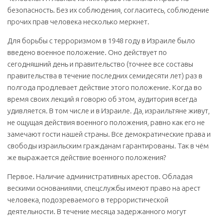
безопасность. Без их соблюдения, согласитесь, соблюдение
прочих прав человека несколько меркнет.
Для борьбы с терроризмом в 1948 году в Израиле было
введено военное положение. Оно действует по
сегодняшний день и правительство (точнее все составы
правительства в течение последних семидесяти лет) раз в
полгода продлевает действие этого положение. Когда во
время своих лекций я говорю об этом, аудитория всегда
удивляется. В том числе и в Израиле. Да, израильтяне живут,
не ощущая действия военного положения, равно как его не
замечают гости нашей страны. Все демократические права и
свободы израильским гражданам гарантированы. Так в чём
же выражается действие военного положения?
Первое. Наличие административных арестов. Обладая
вескими основаниями, спецслужбы имеют право на арест
человека, подозреваемого в террористической
деятельности. В течение месяца задержанного могут