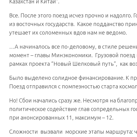
Казахстан и Китай”.
Все. После этого поезд исчез прочно и надолго.
из восточных государств. Какое подданство при
утешает их соломенных вдов нам не ведомо.
…А начиналось все по-деловому, в стиле решени
момент – главы Минэкономики. Грузовой поезд 
рамках проекта “Новый Шелковый путь”, как в
Было выделено солидное финансирование. К пр
Поезд отправился с помпезностью старта космол
Но! Сбои начались сразу же. Несмотря на благоп
политическое содействие глав сопредельных госу
при анонсированных 11, максимум – 12.
Сложности вызвали морские этапы маршрута: ч