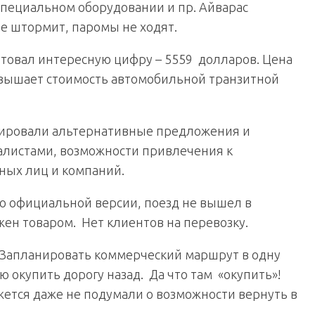
 специальном оборудовании и пр. Айварас
ре штормит, паромы не ходят.
товал интересную цифру – 5559 долларов. Цена
евышает стоимость автомобильной транзитной
орировали альтернативные предложения и
листами, возможности привлечения к
ных лиц и компаний.
По официальной версии, поезд не вышел в
ужен товаром. Нет клиентов на перевозку.
 – Запланировать коммерческий маршрут в одну
 окупить дорогу назад. Да что там «окупить»!
ется даже не подумали о возможности вернуть в