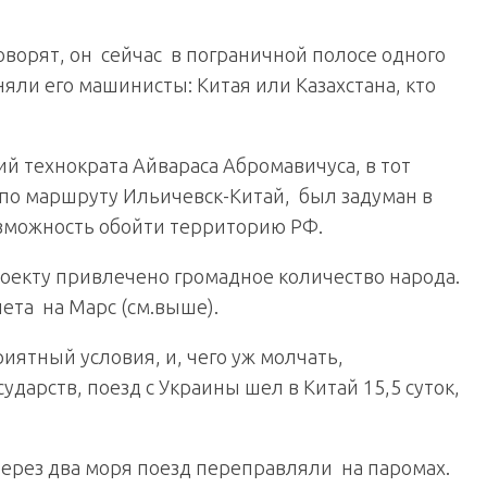
 Говорят, он сейчас в пограничной полосе одного
няли его машинисты: Китая или Казахстана, кто
й технократа Айвараса Абромавичуса, в тот
по маршруту Ильичевск-Китай, был задуман в
озможность обойти территорию РФ.
оекту привлечено громадное количество народа.
ета на Марс (см.выше).
риятный условия, и, чего уж молчать,
дарств, поезд с Украины шел в Китай 15,5 суток,
ерез два моря поезд переправляли на паромах.