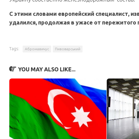
С этими словами европейский специалист, и
удалился, продолжая в ужасе от пережитого п
Tags:
Абромавичус
Пивоварський
YOU MAY ALSO LIKE...