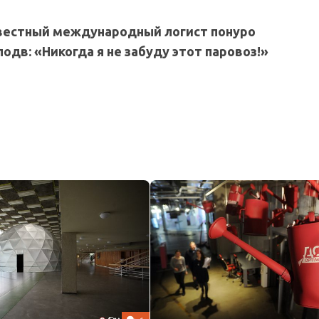
звестный международный логист понуро
одв: «Никогда я не забуду этот паровоз!»