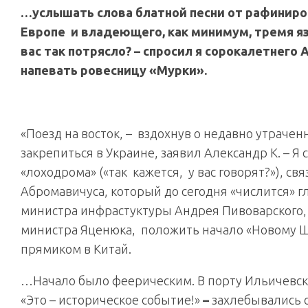
…услышать слова блатной песни от рафиниро
Европе и владеющего, как минимум, тремя яз
вас так потрясло? – спросил я сорокалетнего
напевать ровесницу «Мурки».
«Поезд на восток, – вздохнув о недавно утраченн
закрепиться в Украине, заявил Александр К. – Я
«лоходрома» («так кажется, у вас говорят?»), св
Абромавичуса, который до сегодня «числится» г
министра инфрастуктуры Андрея Пивоварского, 
министра Яценюка, положить начало «Новому Ш
прямиком в Китай.
…Начало было феерическим. В порту Ильичевск 
«Это – историческое событие!»
–
захлебывались 