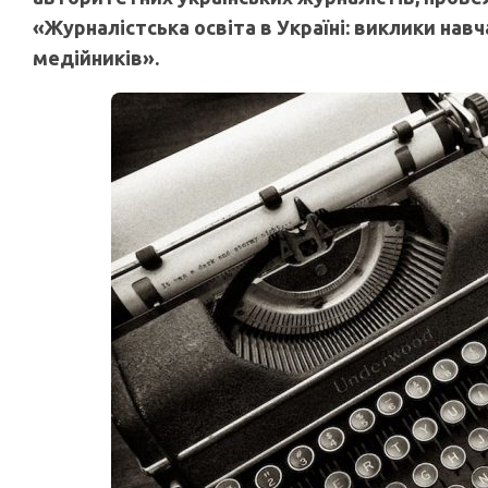
«Журналістська освіта в Україні: виклики нав
медійників».