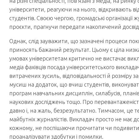
на різні спеціальності, пов’язані з медіа, на ринку
університети, реагуючи на нього, відкривають ві
студентів. Своєю чергою, громадські організації ж
проєкти, прагнучи передати накопичений досвід
Однак, слід зауважити, що зазначені процеси по
приносять бажаний результат. Цьому є ціла низка
умовах університетам критично не вистачає викл
медіа фахівців посада університетського виклада
витрачених зусиль, відповідальності й розміру за
мусиш на додаток, що вчиш студентів, виконува
програм навчальних дисциплін, силабусів, планів
наукових досліджень тощо. Про перевантаженіст
давно і, на жаль, безрезультатно. Тимчасом, це т
майбутніх журналістів. Викладач просто не має 
кожному, не поспішаючи прочитати чи подивитис
проаналізувати здобутки і помилки.