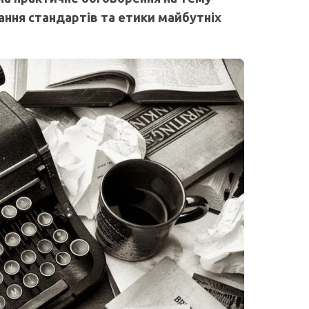
чання стандартів та етики майбутніх