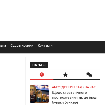
мапа
Судові хроніки
Контакти
НА ЧАСІ
АБСУРДОПЕРЕКЛАД
/
НА ЧАСІ
Щодо стратегічного
прогнозування: як це іноді
буває у бункері