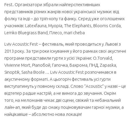
Fest. Організатори зібрали найперспективніших
представників різних жанрів нової української музики: від
фолку та інді – до тріп-хопу та фанку. Серед уже оголошених
учасників: Latexfauna, Myopia, The Elephants, Blooms Corda,
Lemko Bluegrass Band, Плесо, mari cheba
Lviv Acoustic Fest – фестиваль, який проводиться у Львові з
2013 року. За три роки існування у його рамках свої акустичні
програми представили гурти з усієї України: O.Torvald,
Vivienne Mort, Pianoбой, Гапочка, Бахрома, ПНД, Zapaska,
Sinoptik, Sasha Boole… Lviv Acoustic Fest розпочинався в
акустичному форматі. А цьогоріч фестиваль усі гурти
виступатимуть у повному складі. Слово “Acoustic” у назві – це
відтепер радше настрій, а не вимога до звучання. Окрім
того, на меломанів чекає дві сцени, свіжий та небанальний
лайн-ап, який буде до смаку поціновувачам гарної музики, а
найцікавіше – абсолютно нова локація!