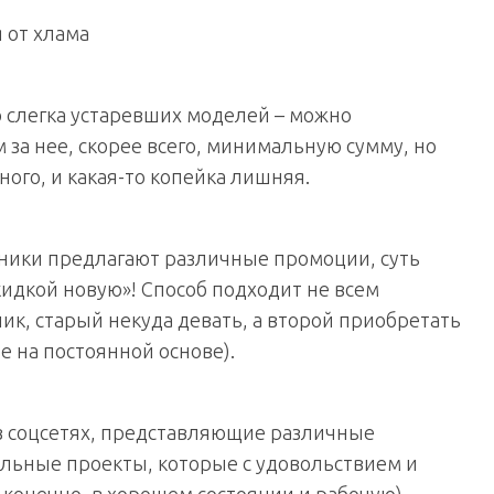
 от хлама
о слегка устаревших моделей – можно
 за нее, скорее всего, минимальную сумму, но
ного, и какая-то копейка лишняя.
оники предлагают различные промоции, суть
кидкой новую»! Способ подходит не всем
ик, старый некуда девать, а второй приобретать
е на постоянной основе).
 в соцсетях, представляющие различные
льные проекты, которые с удовольствием и