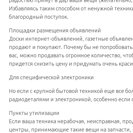
радостью примут в дар ваши вещи (желательно, 
Избавляясь таким способом от ненужной техник
благородный поступок.
Площадки размещения объявлений
Доски интернет-объявлений, газетные объявлен
продают и покупают. Почему бы не попробовать? 
вас, можно продавать огромное количество, чт
придется снизить цену и придумать очень крас
Для специфической электроники
Но если с крупной бытовой техникой еще все бол
радиодеталями и электроникой, особенно если 
Пункты утилизации
Если ваша техника нерабочая, неисправная, про
центры, принимающие такие вещи на запчасти, 