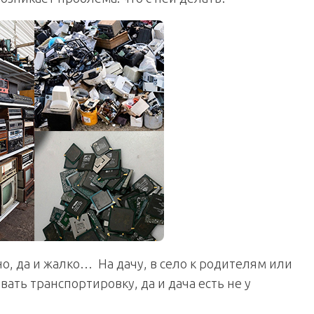
о, да и жалко… На дачу, в село к родителям или
вать транспортировку, да и дача есть не у