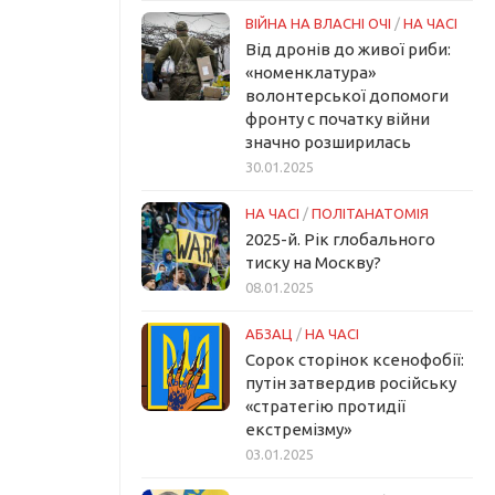
ВІЙНА НА ВЛАСНІ ОЧІ
/
НА ЧАСІ
Від дронів до живої риби:
«номенклатура»
волонтерської допомоги
фронту с початку війни
значно розширилась
30.01.2025
НА ЧАСІ
/
ПОЛІТАНАТОМІЯ
2025-й. Рік глобального
тиску на Москву?
08.01.2025
АБЗАЦ
/
НА ЧАСІ
Сорок сторінок ксенофобії:
путін затвердив російську
«стратегію протидії
екстремізму»
03.01.2025