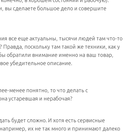
конечно, в хорошем состоянии и рабочую).
и, вы сделаете большое дело и совершите
ия все еще актуальны, тысячи людей там что-то
Правда, поскольку там такой же техники, как у
обы обратили внимание именно на ваш товар,
ивое убедительное описание.
ее-менее понятно, то что делать с
она устаревшая и нерабочая?
дать будет сложно. И хотя есть сервисные
например, их не так много и принимают далеко