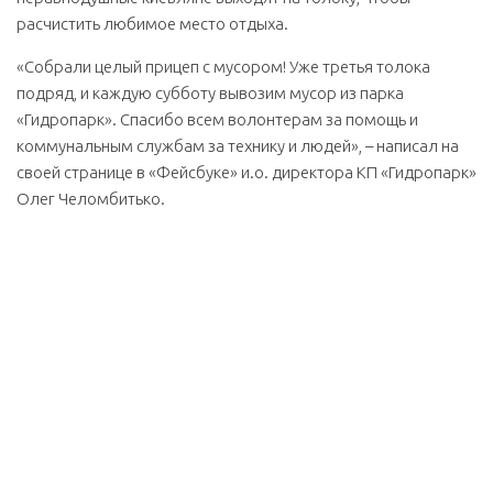
расчистить любимое место отдыха.
«Собрали целый прицеп с мусором! Уже третья толока
подряд, и каждую субботу вывозим мусор из парка
«Гидропарк». Спасибо всем волонтерам за помощь и
коммунальным службам за технику и людей», – написал на
своей странице в «Фейсбуке» и.о. директора КП «Гидропарк»
Олег Челомбитько.