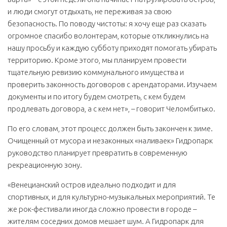
и люди смогут отдыхать, не переживая за свою
безопасность. По поводу чистоты: я хочу еще раз сказать
огромное спасибо волонтерам, которые откликнулись на
нашу просьбу и каждую субботу приходят помогать убирать
территорию. Кроме этого, мы планируем провести
тщательную ревизию коммунального имущества и
проверить законность договоров с арендаторами. Изучаем
документы и по итогу будем смотреть, с кем будем
продлевать договора, а с кем нет», – говорит Челомбитько.
По его словам, этот процесс должен быть закончен к зиме.
Очищенный от мусора и незаконных «наливаек» Гидропарк
руководство планирует превратить в современную
рекреационную зону.
«Венецианский остров идеально подходит и для
спортивных, и для культурно-музыкальных мероприятий. Те
же рок-фестивали иногда сложно провести в городе –
жителям соседних домов мешает шум. А Гидропарк для