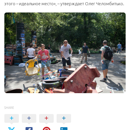
этого – идеальное место», – утверждает Олег Челомбитько.
SHARE