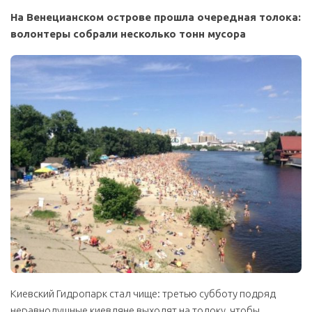
На Венецианском острове прошла очередная толока:
волонтеры собрали несколько тонн мусора
Киевский Гидропарк стал чище: третью субботу подряд
неравнодушные киевляне выходят на толоку, чтобы