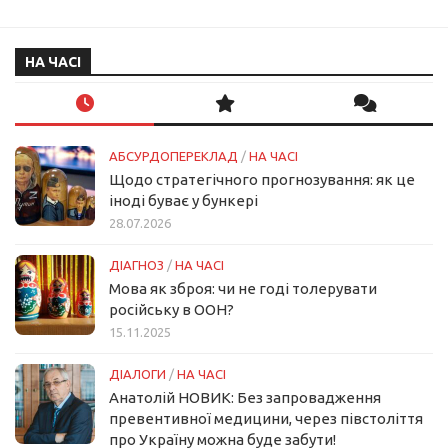
НА ЧАСІ
АБСУРДОПЕРЕКЛАД
/
НА ЧАСІ
Щодо стратегічного прогнозування: як це
іноді буває у бункері
28.07.2026
ДІАГНОЗ
/
НА ЧАСІ
Мова як зброя: чи не годі толерувати
російську в ООН?
15.11.2025
ДІАЛОГИ
/
НА ЧАСІ
Анатолій НОВИК: Без запровадження
превентивної медицини, через півстоліття
про Україну можна буде забути!