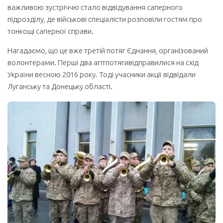
важливою зустріччю стало відвідування саперного
підрозділу, де військові спеціалісти розповіли гостям про
тонкощі саперної справи.
Нагадаємо, що це вже третій потяг Єднання, організований
волонтерами. Перші два агітпотягивідправилися на схід
України весною 2016 року. Тоді учасники акції відвідали
Луганську та Донецьку області.