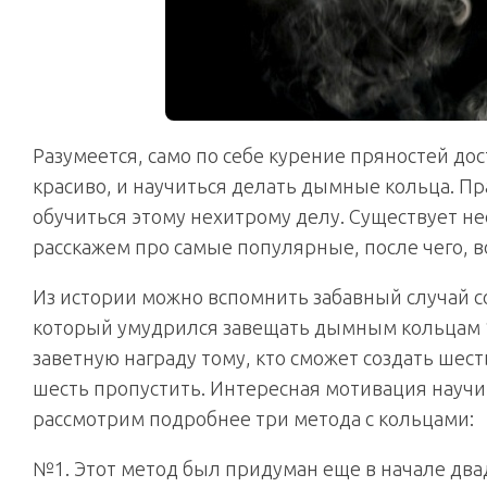
Разумеется, само по себе курение пряностей до
красиво, и научиться делать дымные кольца. П
обучиться этому нехитрому делу. Существует не
расскажем про самые популярные, после чего, в
Из истории можно вспомнить забавный случай 
который умудрился завещать дымным кольцам 1
заветную награду тому, кто сможет создать шес
шесть пропустить. Интересная мотивация научит
рассмотрим подробнее три метода с кольцами:
№1. Этот метод был придуман еще в начале два