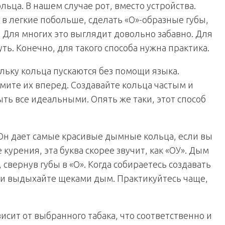
ьца. В нашем случае рот, вместо устройства.
в легкие побольше, сделать «О»-образные губы,
. Для многих это выглядит довольно забавно. Для
ь. Конечно, для такого способа нужна практика.
льку кольца пускаются без помощи языка.
мите их вперед. Создавайте кольца частым и
ть все идеальными. Опять же таки, этот способ
Он дает самые красивые дымные кольца, если вы
курения, эта буква скорее звучит, как «ОУ». Дым
, свернув губы в «О». Когда собираетесь создавать
т и выдыхайте щеками дым. Практикуйтесь чаще,
висит от выбранного табака, что соответственно и