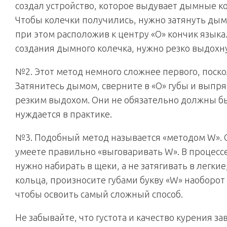
создал устройство, которое выдувает дымные кол
Чтобы колечки получились, нужно затянуть дым 
при этом расположив к центру «О» кончик языка
создания дымного колечка, нужно резко выдохнут
№2. Этот метод немного сложнее первого, поско
Затянитесь дымом, сверните в «О» губы и выпря
резким выдохом. Они не обязательно должны бы
нуждается в практике.
№3. Подобный метод называется «методом W». 
умеете правильно «выговаривать W». В процессе 
нужно набирать в щеки, а не затягивать в легкие
кольца, произносите губами букву «W» наоборо
чтобы освоить самый сложный способ.
Не забывайте, что густота и качество курения за