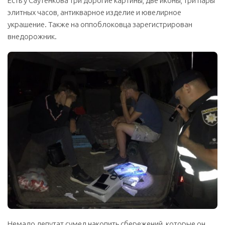
Есть у Саутенкова три дорогие картины, две иконы, три пары
элитных часов, антикварное изделие и ювелирное
украшение. Также на оппоблоковца зарегистрирован
внедорожник.
Немало депутат сумел накопить сбережений, которые он