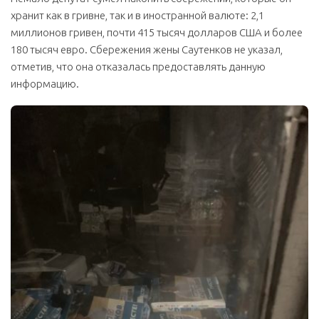
хранит как в гривне, так и в иностранной валюте: 2,1
миллионов гривен, почти 415 тысяч долларов США и более
180 тысяч евро. Сбережения жены Саутенков не указал,
отметив, что она отказалась предоставлять данную
информацию.