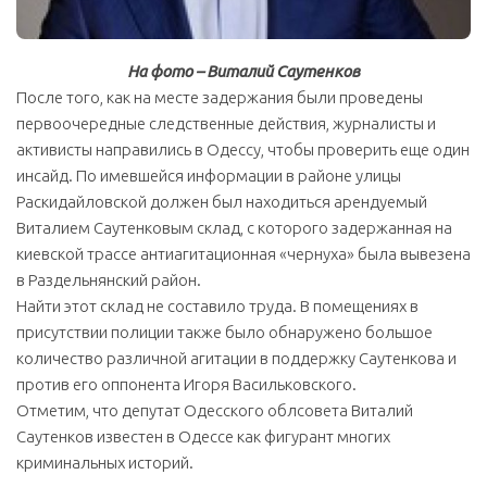
На фото – Виталий Саутенков
После того, как на месте задержания были проведены
первоочередные следственные действия, журналисты и
активисты направились в Одессу, чтобы проверить еще один
инсайд. По имевшейся информации в районе улицы
Раскидайловской должен был находиться арендуемый
Виталием Саутенковым склад, с которого задержанная на
киевской трассе антиагитационная «чернуха» была вывезена
в Раздельнянский район.
Найти этот склад не составило труда. В помещениях в
присутствии полиции также было обнаружено большое
количество различной агитации в поддержку Саутенкова и
против его оппонента Игоря Васильковского.
Отметим, что депутат Одесского облсовета Виталий
Саутенков известен в Одессе как фигурант многих
криминальных историй.