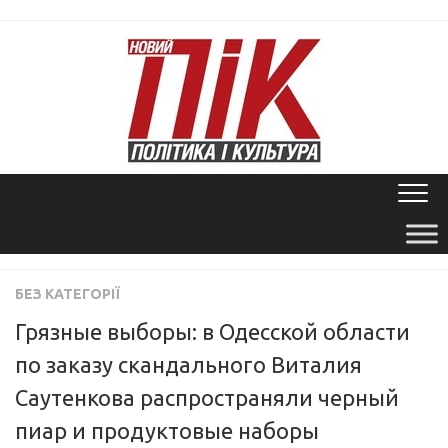
Skip
to
content
БЕЗ КАТЕГОРІЇ
Грязные выборы: в Одесской области
по заказу скандального Виталия
Саутенкова распространяли черный
пиар и продуктовые наборы