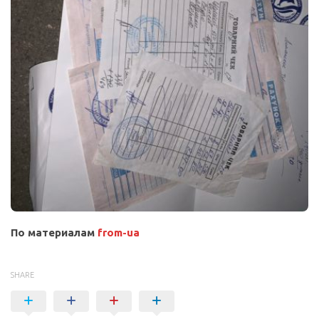
По материалам
from-ua
SHARE