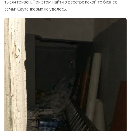
тысяч гривен. При этом найти в реестре какой-то бизнес
семьи Саутенковых не удалось.