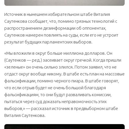
Источник в нынешнем избирательном штабе Виталия
Саутенкова сообщает, что, помимо грязных технологий с
распространением дезинформации об оппонентах,
Саутенков намерен повлиять на суды, если его не устроит
результат будущих парламентских выборов.
«Мы вложили в округ больше миллиона долларов. Он
(Саутенков — ред.) засеивает округ гречкой. Когда пришли
«зеленые» он очень сильно злился. Потом заявил, что не
отдаст округ вообще никому. В штабе есть план на массовые
фальсификации, помимо черного пиара. В штабе говорят,
что если отрыв будет не очень большой благодаря
фальсификациям, то они будут разваливать комиссии,
пытаться через суд доказать неправомочность этих
выборов,» — рассказал источник в предвыборном штабе
Виталия Саутенкова.