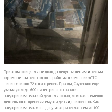
При этом официальные доходы депутата весьма и весьма
скромные – за весь год он заработал в компании «СТС
шипинг» около 72 тысяч гривен. Правда, Саутенков еще
указал доход в 600 тысяч гривен от занятия
предпринимательской деятельностью, хотя какая именно
деятельность принесла ему эти деньги, неизвестно. Как
предприниматель жена депутата принесла в семью 100