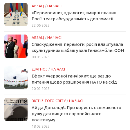
АБЗАЦ
/
НА ЧАСІ
«Перемовини», «діалоги», «мирні плани»
Росії: театр абсурду замість дипломатії
22.06.2025
АБЗАЦ
/
НА ЧАСІ
Спаскудження перемоги: росія влаштувала
«культурний» шабаш у залі Генасамблеї ООН
08.05.2025
ДІАГНОЗ
/
НА ЧАСІ
Ефект «червоної ганчірки»: ще раз до
питання щодо розширення НАТО на схід
20.02.2025
ВІСТІ З ТОГО СВІТУ
/
НА ЧАСІ
Ай да Дональд!.. Про користь освіжаючого
душу для вищого європейського
політикуму
18.02.2025