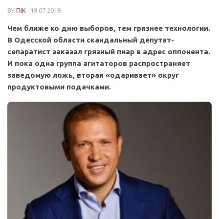
BY
ПІК
· 19.07.2019
Чем ближе ко дню выборов, тем грязнее технологии.
В Одесской области скандальный депутат-
сепаратист заказал грязный пиар в адрес оппонента.
И пока одна группа агитаторов распространяет
заведомую ложь, вторая «одаривает» округ
продуктовыми подачками.