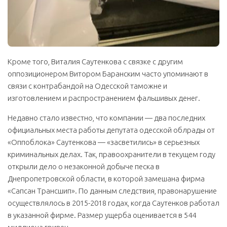
Кроме того, Виталия Саутенкова с связке с другим
оппозиционером Витором Баранским часто упоминают в
связи с контрабандой на Одесской таможне и
изготовлением и распространением фальшивых денег.
Недавно стало известно, что компании — два последних
официальных места работы депутата одесской облрады от
«Оппоблока» Саутенкова — «засветились» в серьезных
криминальных делах. Так, правоохранители в текущем году
открыли дело о незаконной добыче песка в
Днепропетровской области, в которой замешана фирма
«Сапсан Трансшип». По данным следствия, правонарушение
осуществлялось в
2015-2018
годах, когда Саутенков работал
в указанной фирме. Размер ущерба оценивается в 544