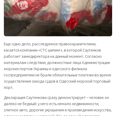
Еще одно дело, расследуемое правоохранителями,
касается компании «СТС шипинг», в которой Саутенков
работает замедиректора на данный момент. Согласно
материалам следствия, должностные лица Администрации
морских портов Украины и одесского филиала
госпредприятиях не брали обязательные платежи во время
осуществления захода судов в Одесский морской торговый
порт.
Декларация Саутенкова сразу демонстрирует – человек он
далеко не бедный: у него есть немало недвижимости,
элитное авто, дорогие украшения и произведения искусства,