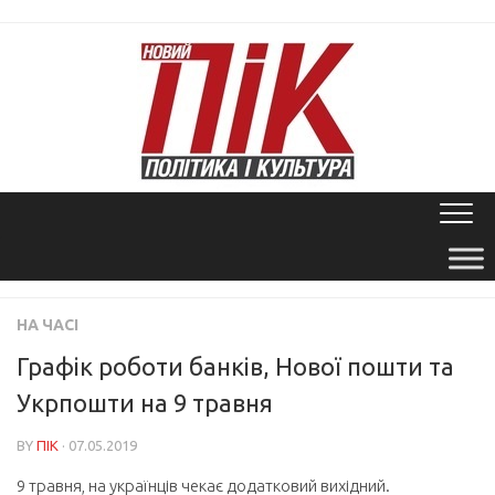
Skip
to
content
НА ЧАСІ
Графік роботи банків, Нової пошти та
Укрпошти на 9 травня
BY
ПІК
· 07.05.2019
9 травня, на українців чекає додатковий вихідний.