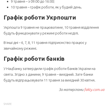
9 травня – з 09:00 до 16:00;
10 травня – графік роботи, як у будній день.
Графік роботи Укрпошти
Укрпошта 9 травня не працюватиме, 10 травня відділення
будуть функціонувати у режимі роботи неділі.
В інші дні – 6, 7, 8, 11 травня підприємство працює у
звичайному режимі.
Графік роботи банків
У Нацбанку затвердили графік роботи банків України на
свята. Згідно з даними, 9 травня – вихідний. Зате банки
будуть відпрацьовувати 11 травня за вихідний 30 квітня.
За матерілами
fakty.com.ua
SHARE