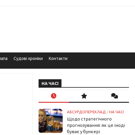
мапа
Судові хроніки
Контакти
НА ЧАСІ
АБСУРДОПЕРЕКЛАД
/
НА ЧАСІ
Щодо стратегічного
прогнозування: як це іноді
буває у бункері