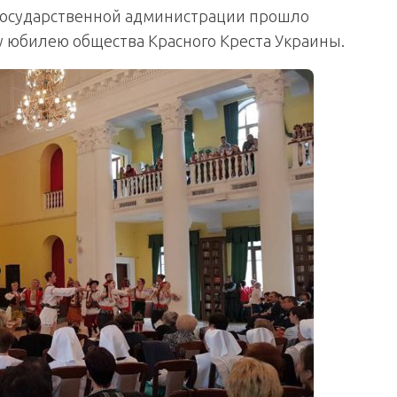
 государственной администрации прошло
 юбилею общества Красного Креста Украины.