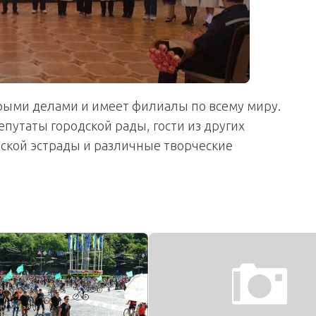
рыми делами и имеет филиалы по всему миру.
путаты городской рады, гости из других
ской эстрады и различные творческие