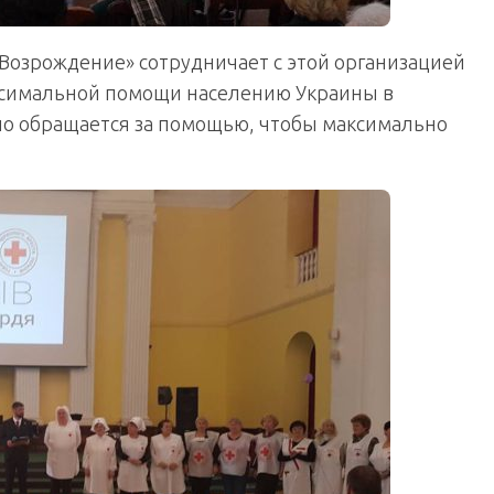
озрождение» сотрудничает с этой организацией
аксимальной помощи населению Украины в
но обращается за помощью, чтобы максимально