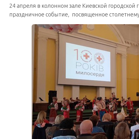
24 апреля в колонном зале Киевской городской
праздничное событие, посвященное столетнему