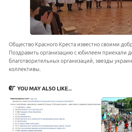
Общество Красного Креста известно своими доб
Поздравить организацию с юбилеем приехали де
благотворительных организаций, звезды украин
коллективы.
YOU MAY ALSO LIKE...