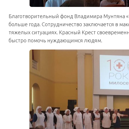
Благотворительный фонд Владимира Мунтяна «В
больше года. Сотрудничество заключается в м
тяжелых ситуациях. Красный Крест своевремен
быстро помочь нуждающимся людям.