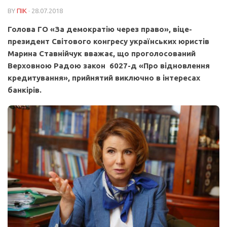
BY
ПІК
· 28.07.2018
Голова ГО «За демократію через право», віце-
президент Світового конгресу українських юристів
Марина Ставнійчук вважає, що проголосований
Верховною Радою закон 6027-д «Про відновлення
кредитування», прийнятий виключно в інтересах
банкірів.