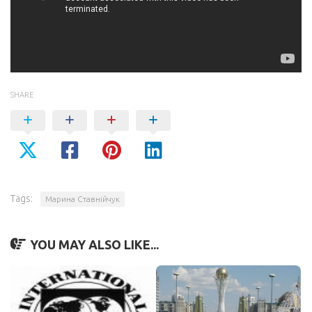
SHARE
Tags:
Марина Ставнійчук
YOU MAY ALSO LIKE...