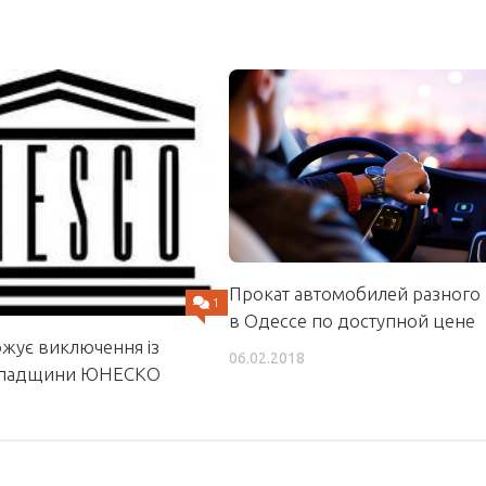
Прокат автомобилей разного 
1
в Одессе по доступной цене
ожує виключення із
06.02.2018
 спадщини ЮНЕСКО