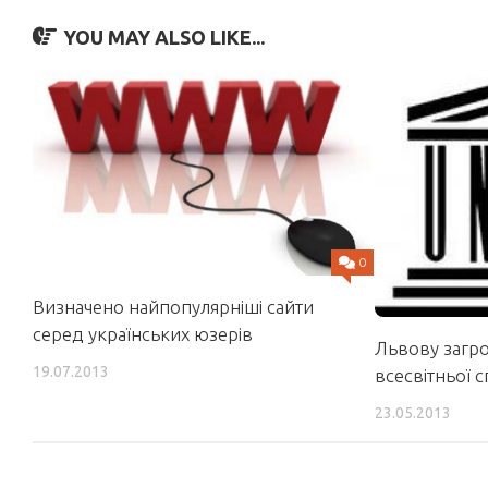
YOU MAY ALSO LIKE...
0
Визначено найпопулярніші сайти
серед українських юзерів
Львову загр
19.07.2013
всесвітньої
23.05.2013