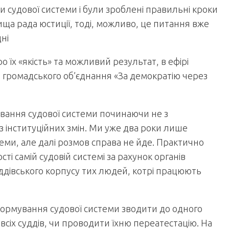
судової системи і були зроблені правильні кроки
ща рада юстиції, тоді, можливо, це питання вже
ні
о їх «якість» та можливий результат, в ефірі
 громадського об’єднання «За демократію через
вання судової системи починаючи не з
 з інституційних змін. Ми уже два роки лише
еми, але далі розмов справа не йде. Практично
ті самій судовій системі за рахунок органів
ддівського корпусу тих людей, котрі працюють
формування судової системи зводити до одного
всіх суддів, чи проводити їхню переатестацію. На