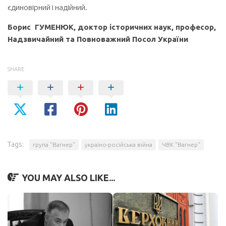
єдиновірний і надійний.
Борис ГУМЕНЮК, доктор історичних наук, професор,
Надзвичайний та Повноважний Посол України
SHARE
Tags:
група "Вагнер"
україно-російська війна
ЧВК "Вагнер"
YOU MAY ALSO LIKE...