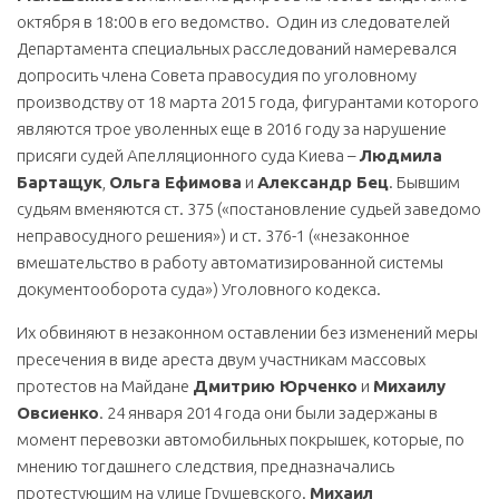
октября в 18:00 в его ведомство. Один из следователей
Департамента специальных расследований намеревался
допросить члена Совета правосудия по уголовному
производству от 18 марта 2015 года, фигурантами которого
являются трое уволенных еще в 2016 году за нарушение
присяги судей Апелляционного суда Киева –
Людмила
Бартащук
,
Ольга Ефимова
и
Александр Бец
. Бывшим
судьям вменяются ст. 375 («постановление судьей заведомо
неправосудного решения») и ст. 376-1 («незаконное
вмешательство в работу автоматизированной системы
документооборота суда») Уголовного кодекса.
Их обвиняют в незаконном оставлении без изменений меры
пресечения в виде ареста двум участникам массовых
протестов на Майдане
Дмитрию Юрченко
и
Михаилу
Овсиенко
. 24 января 2014 года они были задержаны в
момент перевозки автомобильных покрышек, которые, по
мнению тогдашнего следствия, предназначались
протестующим на улице Грушевского.
Михаил