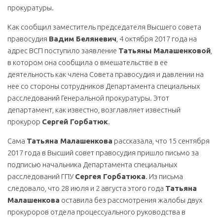
прокуратуры.
Как сообщил заместитель председателя Высшего совета
правосудия
Вадим Беляневич
, 4 октября 2017 года на
адрес ВСП поступило заявление
Татьяны Малашенковой
,
в котором она сообщила о вмешательстве в ее
деятельность как члена Совета правосудия и давлении на
нее со стороны сотрудников Департамента специальных
расследований Генеральной прокуратуры. Этот
департамент, как известно, возглавляет известный
прокурор
Сергей Горбатюк
.
Сама
Татьяна Малашенкова
рассказала, что 15 сентября
2017 года в Высший совет правосудия пришло письмо за
подписью начальника Департамента специальных
расследований ГПУ
Сергея Горбатюка
. Из письма
следовало, что 28 июля и 2 августа этого года
Татьяна
Малашенкова
оставила без рассмотрения жалобы двух
прокуроров отдела процессуального руководства в