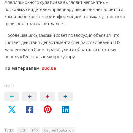
Апелляционного суда Киева выглядит непонятным,
поскольку свидетелем правонарушений она не является и
какой-либо конкретной информацией в рамках уголовного
производства она не владеет.
Посовещавшись, Высший совет правосудия объявил, что
считает действия Департамента спецрасследований ГПУ
давлением на Совет правосудия и обратился по этому
поводу к Генеральному прокурору.
По материалам
sud.ua
SHARE
Tags:
ВСП
ГПУ
Сергей Горбатюк