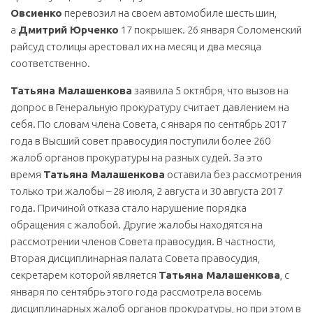
Овсиенко
перевозил на своем автомобиле шесть шин,
а
Дмитрий Юрченко
17 покрышек. 26 января Соломенский
райсуд столицы арестовал их на месяц и два месяца
соответственно.
Татьяна Малашенкова
заявила 5 октября, что вызов на
допрос в Генеральную прокуратуру считает давлением на
себя. По словам члена Совета, с января по сентябрь 2017
года в Высший совет правосудия поступили более 260
жалоб органов прокуратуры на разных судей. За это
время
Татьяна Малашенкова
оставила без рассмотрения
только три жалобы – 28 июля, 2 августа и 30 августа 2017
года. Причиной отказа стало нарушение порядка
обращения с жалобой. Другие жалобы находятся на
рассмотрении членов Совета правосудия. В частности,
Вторая дисциплинарная палата Совета правосудия,
секретарем которой является
Татьяна Малашенкова
, с
января по сентябрь этого года рассмотрела восемь
дисциплинарных жалоб органов прокуратуры, но при этом в