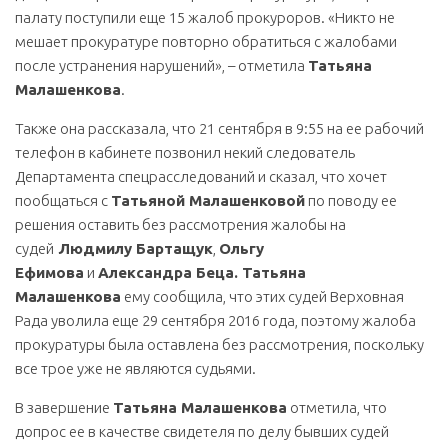
палату поступили еще 15 жалоб прокуроров. «Никто не
мешает прокуратуре повторно обратиться с жалобами
после устранения нарушений», – отметила
Татьяна
Малашенкова
.
Также она рассказала, что 21 сентября в 9:55 на ее рабочий
телефон в кабинете позвонил некий следователь
Департамента спецрасследований и сказал, что хочет
пообщаться с
Татьяной Малашенковой
по поводу ее
решения оставить без рассмотрения жалобы на
судей
Людмилу Бартащук
,
Ольгу
Ефимова
и
Александра Беца. Татьяна
Малашенкова
ему сообщила, что этих судей Верховная
Рада уволила еще 29 сентября 2016 года, поэтому жалоба
прокуратуры была оставлена без рассмотрения, поскольку
все трое уже не являются судьями.
В завершение
Татьяна Малашенкова
отметила, что
допрос ее в качестве свидетеля по делу бывших судей