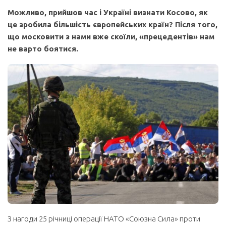
Можливо, прийшов час і Україні визнати Косово, як
це зробила більшість європейських країн? Після того,
що московити з нами вже скоїли, «прецедентів» нам
не варто боятися.
З нагоди 25 річниці операції НАТО «Союзна Сила» проти