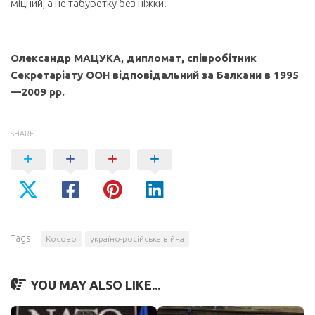
міцний, а не табуретку без ніжки.
Олександр МАЦУКА, дипломат, співробітник
Секретаріату ООН відповідальний за Балкани в 1995
—2009 рр.
SHARE
Tags:
Косово
україно-російська війна
YOU MAY ALSO LIKE...