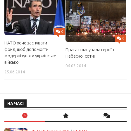
0
0
НАТО хоче заснувати
фонд, щоб допомогти
Прага вшанувала героїв
модернізувати українське
Небесної сотні
військо
04.03.2014
25.06.2014
НА ЧАСІ