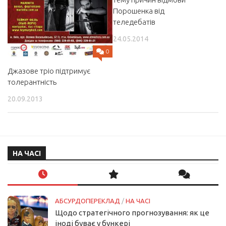
Порошенка від
теледебатів
24.05.2014
0
Джазове тріо підтримує
толерантність
20.09.2013
НА ЧАСІ
АБСУРДОПЕРЕКЛАД
/
НА ЧАСІ
Щодо стратегічного прогнозування: як це
іноді буває у бункері