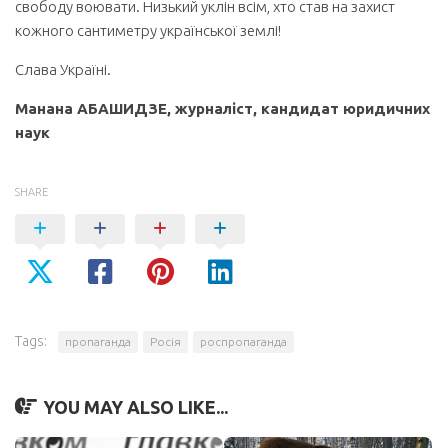
свободу воювати. Низький уклін всім, хто став на захист
кожного сантиметру української землі!
Слава Україні.
Манана АБАШИДЗЕ, журналіст, кандидат юридичних
наук
SHARE
Tags:
пропаганда
Росія
роспропаганда
YOU MAY ALSO LIKE...