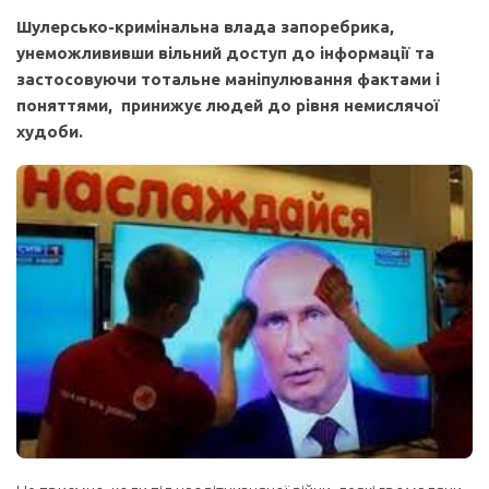
Шулерсько-кримінальна влада запоребрика,
унеможлививши вільний доступ до інформації та
застосовуючи тотальне маніпулювання фактами і
поняттями, принижує людей до рівня немислячої
худоби.