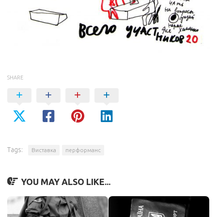
SHARE
Tags:
Виставка
перформанс
YOU MAY ALSO LIKE...